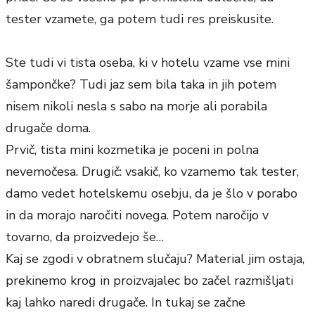
tester vzamete, ga potem tudi res preiskusite.
Ste tudi vi tista oseba, ki v hotelu vzame vse mini
šampončke? Tudi jaz sem bila taka in jih potem
nisem nikoli nesla s sabo na morje ali porabila
drugače doma.
Prvič, tista mini kozmetika je poceni in polna
nevemočesa. Drugič: vsakič, ko vzamemo tak tester,
damo vedet hotelskemu osebju, da je šlo v porabo
in da morajo naročiti novega. Potem naročijo v
tovarno, da proizvedejo še…
Kaj se zgodi v obratnem slučaju? Material jim ostaja,
prekinemo krog in proizvajalec bo začel razmišljati
kaj lahko naredi drugače. In tukaj se začne