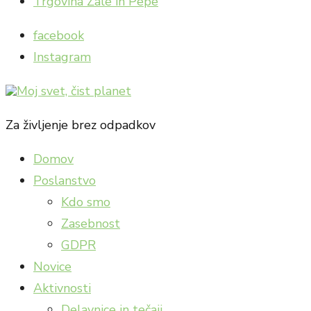
Trgovina Zale in Pepe
facebook
Instagram
Za življenje brez odpadkov
Domov
Poslanstvo
Kdo smo
Zasebnost
GDPR
Novice
Aktivnosti
Delavnice in tečaji