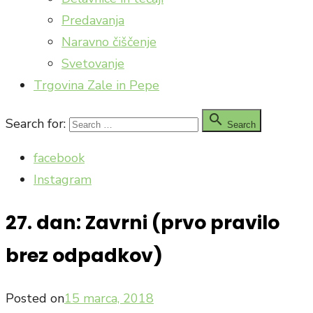
Predavanja
Naravno čiščenje
Svetovanje
Trgovina Zale in Pepe

Search for:
Search
facebook
Instagram
27. dan: Zavrni (prvo pravilo
brez odpadkov)
Posted on
15 marca, 2018