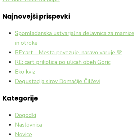
Najnovejši prispevki
Spomladanska ustvarjalna delavnica za mamice
in otroke
RE:cart – Mesta povezuje, naravo varuje 💚
RE: cart prikolica po ulicah obeh Goric
Eko kviz
Degustacija sirov Domačije Čilčevi
Kategorije
Dogodki
Naslovnica
Novice