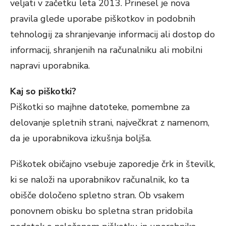
veljati v začetku leta 2013. Prinesel je nova
pravila glede uporabe piškotkov in podobnih
tehnologij za shranjevanje informacij ali dostop do
informacij, shranjenih na računalniku ali mobilni
napravi uporabnika.
Kaj so piškotki?
Piškotki so majhne datoteke, pomembne za
delovanje spletnih strani, največkrat z namenom,
da je uporabnikova izkušnja boljša.
Piškotek običajno vsebuje zaporedje črk in številk,
ki se naloži na uporabnikov računalnik, ko ta
obišče določeno spletno stran. Ob vsakem
ponovnem obisku bo spletna stran pridobila