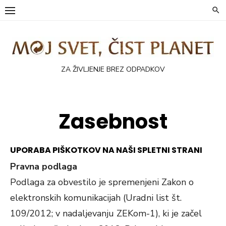
Skip
to
content
ZA ŽIVLJENJE BREZ ODPADKOV
Zasebnost
UPORABA PIŠKOTKOV NA NAŠI SPLETNI STRANI
Pravna podlaga
Podlaga za obvestilo je spremenjeni Zakon o
elektronskih komunikacijah (Uradni list št.
109/2012; v nadaljevanju ZEKom-1), ki je začel