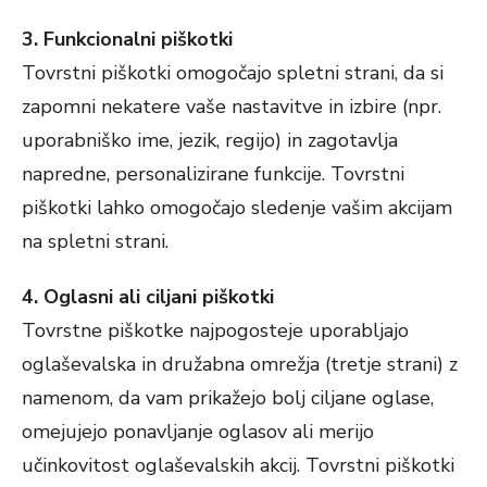
3. Funkcionalni piškotki
Tovrstni piškotki omogočajo spletni strani, da si
zapomni nekatere vaše nastavitve in izbire (npr.
uporabniško ime, jezik, regijo) in zagotavlja
napredne, personalizirane funkcije. Tovrstni
piškotki lahko omogočajo sledenje vašim akcijam
na spletni strani.
4. Oglasni ali ciljani piškotki
Tovrstne piškotke najpogosteje uporabljajo
oglaševalska in družabna omrežja (tretje strani) z
namenom, da vam prikažejo bolj ciljane oglase,
omejujejo ponavljanje oglasov ali merijo
učinkovitost oglaševalskih akcij. Tovrstni piškotki