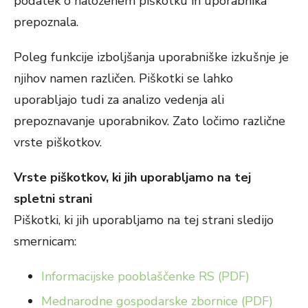
podatek o naloženem piškotku in uporabnika
prepoznala.
Poleg funkcije izboljšanja uporabniške izkušnje je
njihov namen različen. Piškotki se lahko
uporabljajo tudi za analizo vedenja ali
prepoznavanje uporabnikov. Zato ločimo različne
vrste piškotkov.
Vrste piškotkov, ki jih uporabljamo na tej
spletni strani
Piškotki, ki jih uporabljamo na tej strani sledijo
smernicam:
Informacijske pooblaščenke RS (PDF)
Mednarodne gospodarske zbornice (PDF)