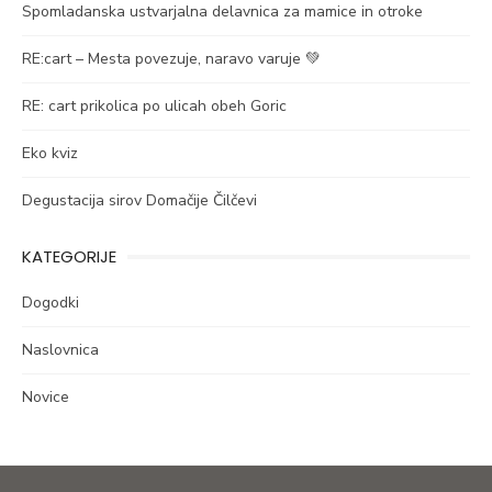
Spomladanska ustvarjalna delavnica za mamice in otroke
RE:cart – Mesta povezuje, naravo varuje 💚
RE: cart prikolica po ulicah obeh Goric
Eko kviz
Degustacija sirov Domačije Čilčevi
KATEGORIJE
Dogodki
Naslovnica
Novice