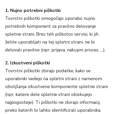
1. Nujno potrebni piškotki
Tovrstni piškotki omogočajo uporabo nujno
potrebnih komponent za pravilno delovanje
spletne strani. Brez teh piškotov servisi, ki jih
želite uporabljati na tej spletni strani, ne bi
delovali pravilno (npr. prijava, nakupni proces, …).
2. Izkustveni piškotki
Tovrstni piškotki zbirajo podatke, kako se
uporabniki vedejo na spletni strani z namenom
izboljšanja izkustvene komponente spletne strani
(npr. katere dele spletne strani obiskujejo
najpogosteje). Ti piškotki ne zbirajo informacij,
preko katerih bi lahko identificirali uporabnika.