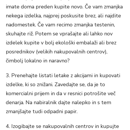
imate doma preden kupite novo. Če vam zmanjka
nekega izdelka, najprej poskusite brez, ali najdite
nadomestek. Če vam recimo zmanjka testenin,
skuhajte riž. Potem se vprašajte ali lahko nov
izdelek kupite v bolj ekološki embalaži ali brez
posrednikov (velikih nakupovalnih centrov),
čimbolj lokalno in naravno?
3. Prenehajte listati letake z akcijami in kupovati
izdelke, ki so znižani. Zavedajte se, da je to
komercialni prijem in da v resnici potrošite več
denarja. Na nabiralnik dajte nalepko in s tem
zmanjšajte tudi odpadni papir.
4. Izogibajte se nakupovalnih centrov in kupujte