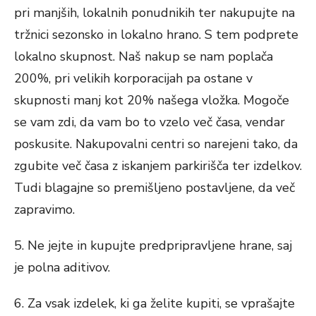
pri manjših, lokalnih ponudnikih ter nakupujte na
tržnici sezonsko in lokalno hrano. S tem podprete
lokalno skupnost. Naš nakup se nam poplača
200%, pri velikih korporacijah pa ostane v
skupnosti manj kot 20% našega vložka. Mogoče
se vam zdi, da vam bo to vzelo več časa, vendar
poskusite. Nakupovalni centri so narejeni tako, da
zgubite več časa z iskanjem parkirišča ter izdelkov.
Tudi blagajne so premišljeno postavljene, da več
zapravimo.
5. Ne jejte in kupujte predpripravljene hrane, saj
je polna aditivov.
6. Za vsak izdelek, ki ga želite kupiti, se vprašajte