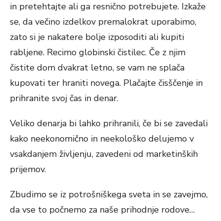
in pretehtajte ali ga resnično potrebujete. Izkaže
se, da večino izdelkov premalokrat uporabimo,
zato si je nakatere bolje izposoditi ali kupiti
rabljene. Recimo globinski čistilec. Če z njim
čistite dom dvakrat letno, se vam ne splača
kupovati ter hraniti novega. Plačajte čisščenje in
prihranite svoj čas in denar.
Veliko denarja bi lahko prihranili, če bi se zavedali
kako neekonomično in neekološko delujemo v
vsakdanjem življenju, zavedeni od marketinških
prijemov.
Zbudimo se iz potrošniškega sveta in se zavejmo,
da vse to počnemo za naše prihodnje rodove…