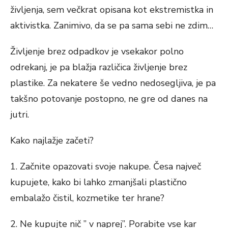
življenja, sem večkrat opisana kot ekstremistka in
aktivistka. Zanimivo, da se pa sama sebi ne zdim…
Življenje brez odpadkov je vsekakor polno
odrekanj, je pa blažja različica življenje brez
plastike. Za nekatere še vedno nedosegljiva, je pa
takšno potovanje postopno, ne gre od danes na
jutri.
Kako najlažje začeti?
1. Začnite opazovati svoje nakupe. Česa največ
kupujete, kako bi lahko zmanjšali plastično
embalažo čistil, kozmetike ter hrane?
2. Ne kupujte nič ” v naprej”. Porabite vse kar