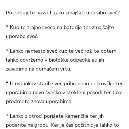
Potrebujete nasvet kako zmajšati uporabo sveč?
* Kupite trajno svečo na baterije ter zmajšajte
uporabo sveč.
* Lahko namesto sveč kupite več rož, te potem
lahko odvržemo v biološke odpadke ali jih
zasadimo na domačem vrtu.
* Iz ostankov starih sveč prihranimo pokrovčke ter
uporabimo novo svečko v stekleni posodi ter tako
predmete znova uporabimo.
* Lahko z otroci porišete kamenčke ter jih
podarite na grobu. Ker je čas počitnic je lahko to