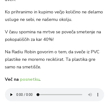
Ko prihranimo in kupimo večjo količino ne delamo
usluge ne sebi, ne našemu okolju.
V času spomina na mrtve se poveča smetenje na
pokopališčih za kar 40%!
Na Radiu Robin govorim o tem, da sveče iz PVC
plastike ne moremo reciklirat. Ta plastika gre
samo na smetišče.
Več na
posnetku
.