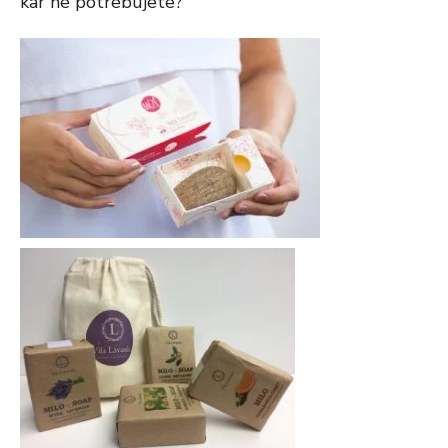
kar ne potrebujete?