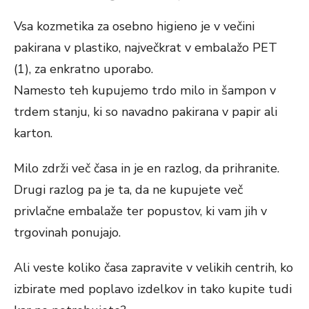
ON
Vsa kozmetika za osebno higieno je v večini
pakirana v plastiko, največkrat v embalažo PET
(1), za enkratno uporabo.
Namesto teh kupujemo trdo milo in šampon v
trdem stanju, ki so navadno pakirana v papir ali
karton.
Milo zdrži več časa in je en razlog, da prihranite.
Drugi razlog pa je ta, da ne kupujete več
privlačne embalaže ter popustov, ki vam jih v
trgovinah ponujajo.
Ali veste koliko časa zapravite v velikih centrih, ko
izbirate med poplavo izdelkov in tako kupite tudi