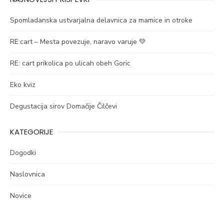
Spomladanska ustvarjalna delavnica za mamice in otroke
RE:cart – Mesta povezuje, naravo varuje 💚
RE: cart prikolica po ulicah obeh Goric
Eko kviz
Degustacija sirov Domačije Čilčevi
KATEGORIJE
Dogodki
Naslovnica
Novice