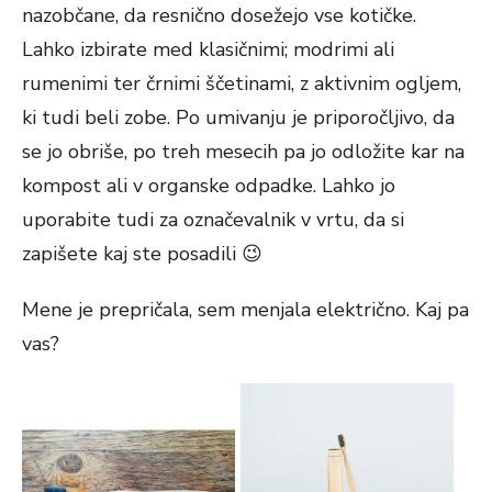
nazobčane, da resnično dosežejo vse kotičke.
Lahko izbirate med klasičnimi; modrimi ali
rumenimi ter črnimi ščetinami, z aktivnim ogljem,
ki tudi beli zobe. Po umivanju je priporočljivo, da
se jo obriše, po treh mesecih pa jo odložite kar na
kompost ali v organske odpadke. Lahko jo
uporabite tudi za označevalnik v vrtu, da si
zapišete kaj ste posadili
😉
Mene je prepričala, sem menjala električno. Kaj pa
vas?