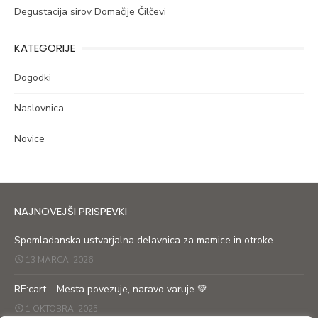
Degustacija sirov Domačije Čilčevi
KATEGORIJE
Dogodki
Naslovnica
Novice
NAJNOVEJŠI PRISPEVKI
Spomladanska ustvarjalna delavnica za mamice in otroke
13 MARCA, 2026
RE:cart – Mesta povezuje, naravo varuje 💚
1 OKTOBRA, 2025