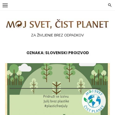
Skip
to
content
ZA ŽIVLJENJE BREZ ODPADKOV
OZNAKA:
SLOVENSKI PROIZVOD