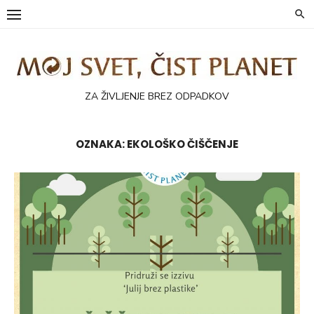
Skip
to
content
ZA ŽIVLJENJE BREZ ODPADKOV
OZNAKA:
EKOLOŠKO ČIŠČENJE