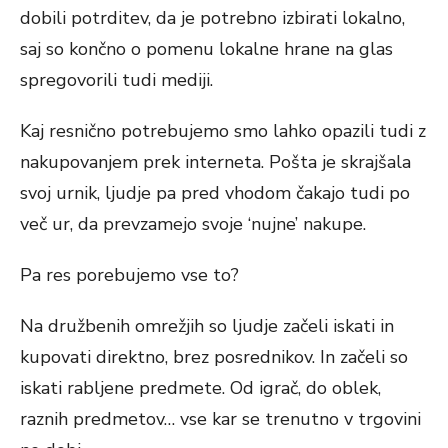
dobili potrditev, da je potrebno izbirati lokalno,
saj so končno o pomenu lokalne hrane na glas
spregovorili tudi mediji.
Kaj resnično potrebujemo smo lahko opazili tudi z
nakupovanjem prek interneta. Pošta je skrajšala
svoj urnik, ljudje pa pred vhodom čakajo tudi po
več ur, da prevzamejo svoje ‘nujne’ nakupe.
Pa res porebujemo vse to?
Na družbenih omrežjih so ljudje začeli iskati in
kupovati direktno, brez posrednikov. In začeli so
iskati rabljene predmete. Od igrač, do oblek,
raznih predmetov… vse kar se trenutno v trgovini