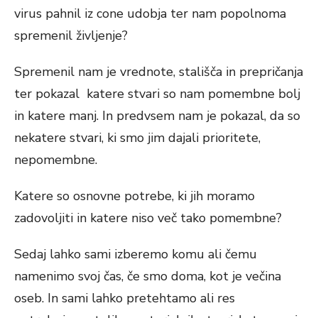
virus pahnil iz cone udobja ter nam popolnoma
spremenil življenje?
Spremenil nam je vrednote, stališča in prepričanja
ter pokazal katere stvari so nam pomembne bolj
in katere manj. In predvsem nam je pokazal, da so
nekatere stvari, ki smo jim dajali prioritete,
nepomembne.
Katere so osnovne potrebe, ki jih moramo
zadovoljiti in katere niso več tako pomembne?
Sedaj lahko sami izberemo komu ali čemu
namenimo svoj čas, če smo doma, kot je večina
oseb. In sami lahko pretehtamo ali res