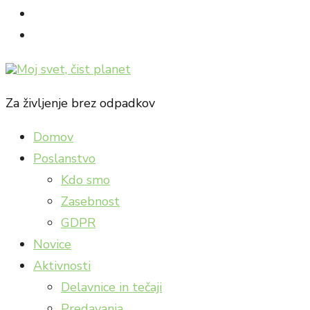
facebook
Instagram
Za življenje brez odpadkov
Domov
Poslanstvo
Kdo smo
Zasebnost
GDPR
Novice
Aktivnosti
Delavnice in tečaji
Predavanja