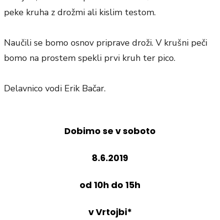
peke kruha z drožmi ali kislim testom.
Naučili se bomo osnov priprave droži. V krušni peči
bomo na prostem spekli prvi kruh ter pico.
Delavnico vodi Erik Bačar.
Dobimo se v soboto
8.6.2019
od 10h do 15h
v Vrtojbi*