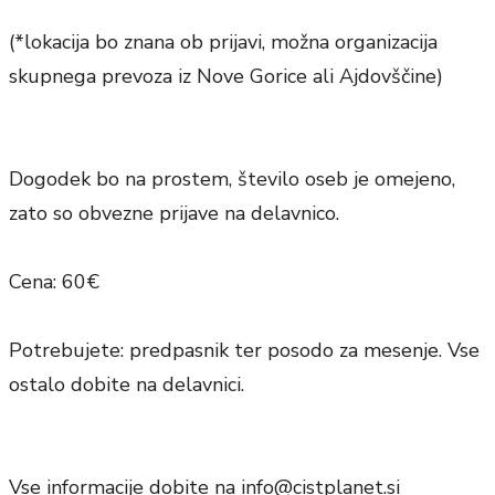
(*lokacija bo znana ob prijavi, možna organizacija
skupnega prevoza iz Nove Gorice ali Ajdovščine)
Dogodek bo na prostem, število oseb je omejeno,
zato so obvezne prijave na delavnico.
Cena: 60€
Potrebujete: predpasnik ter posodo za mesenje. Vse
ostalo dobite na delavnici.
Vse informacije dobite na info@cistplanet.si