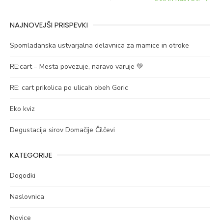
prispevka
NAJNOVEJŠI PRISPEVKI
Spomladanska ustvarjalna delavnica za mamice in otroke
RE:cart – Mesta povezuje, naravo varuje 💚
RE: cart prikolica po ulicah obeh Goric
Eko kviz
Degustacija sirov Domačije Čilčevi
KATEGORIJE
Dogodki
Naslovnica
Novice