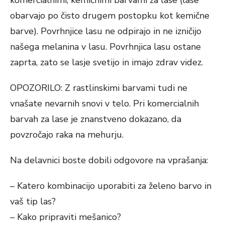
obarvajo po čisto drugem postopku kot kemične
barve). Povrhnjice lasu ne odpirajo in ne izničijo
našega melanina v lasu. Povrhnjica lasu ostane
zaprta, zato se lasje svetijo in imajo zdrav videz.
OPOZORILO: Z rastlinskimi barvami tudi ne
vnašate nevarnih snovi v telo. Pri komercialnih
barvah za lase je znanstveno dokazano, da
povzročajo raka na mehurju.
Na delavnici boste dobili odgovore na vprašanja:
– Katero kombinacijo uporabiti za želeno barvo in
vaš tip las?
– Kako pripraviti mešanico?