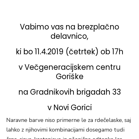
ON
Vabimo vas na brezplačno
delavnico,
ki bo 11.4.2019 (četrtek) ob 17h
v Večgeneracijskem centru
Goriške
na Gradnikovih brigadah 33
v Novi Gorici
Naravne barve niso primerne le za rdečelaske, saj
lahko z njihovimi kombinacijami dosegamo tudi