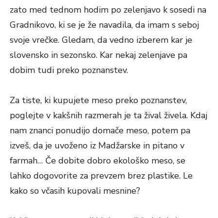
zato med tednom hodim po zelenjavo k sosedi na
Gradnikovo, ki se je že navadila, da imam s seboj
svoje vrečke. Gledam, da vedno izberem kar je
slovensko in sezonsko. Kar nekaj zelenjave pa
dobim tudi preko poznanstev.
Za tiste, ki kupujete meso preko poznanstev,
poglejte v kakšnih razmerah je ta žival živela. Kdaj
nam znanci ponudijo domače meso, potem pa
izveš, da je uvoženo iz Madžarske in pitano v
farmah… Če dobite dobro ekološko meso, se
lahko dogovorite za prevzem brez plastike. Le
kako so včasih kupovali mesnine?