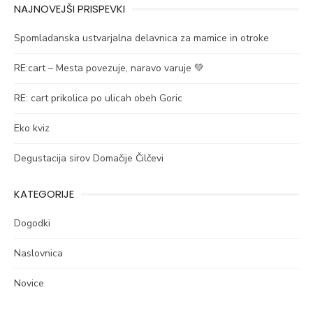
NAJNOVEJŠI PRISPEVKI
Spomladanska ustvarjalna delavnica za mamice in otroke
RE:cart – Mesta povezuje, naravo varuje 💚
RE: cart prikolica po ulicah obeh Goric
Eko kviz
Degustacija sirov Domačije Čilčevi
KATEGORIJE
Dogodki
Naslovnica
Novice