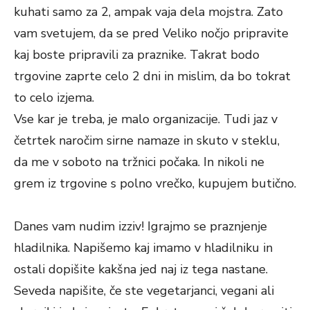
kuhati samo za 2, ampak vaja dela mojstra. Zato
vam svetujem, da se pred Veliko nočjo pripravite
kaj boste pripravili za praznike. Takrat bodo
trgovine zaprte celo 2 dni in mislim, da bo tokrat
to celo izjema.
Vse kar je treba, je malo organizacije. Tudi jaz v
četrtek naročim sirne namaze in skuto v steklu,
da me v soboto na tržnici počaka. In nikoli ne
grem iz trgovine s polno vrečko, kupujem butično.
Danes vam nudim izziv! Igrajmo se praznjenje
hladilnika. Napišemo kaj imamo v hladilniku in
ostali dopišite kakšna jed naj iz tega nastane.
Seveda napišite, če ste vegetarjanci, vegani ali