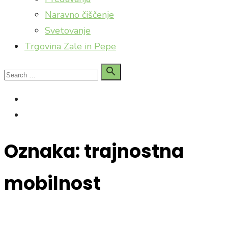
Naravno čiščenje
Svetovanje
Trgovina Zale in Pepe
Search

Search
for:
facebook
Instagram
Oznaka:
trajnostna
mobilnost