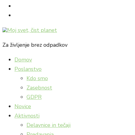
facebook
Instagram
Za življenje brez odpadkov
Domov
Poslanstvo
Kdo smo
Zasebnost
GDPR
Novice
Aktivnosti
Delavnice in tečaji
Predavanja