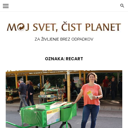
Skip
to
content
ZA ŽIVLJENJE BREZ ODPADKOV
OZNAKA:
RECART