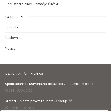
Degustacija sirov Domačije Čilčevi
KATEGORIJE
Dogodki
Naslovnica
Novice
NAJNOVEJŠI PRISPEVKI
Spomladanska ustvarjalna delavnica za mamice in otroke
13 MARCA, 2026
RE:cart – Mesta povezuje, naravo varuje 💚
1 OKTOBRA, 2025