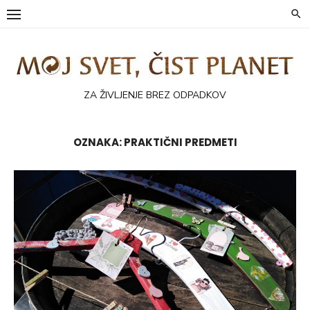
Skip
to
content
ZA ŽIVLJENJE BREZ ODPADKOV
OZNAKA:
PRAKTIČNI PREDMETI