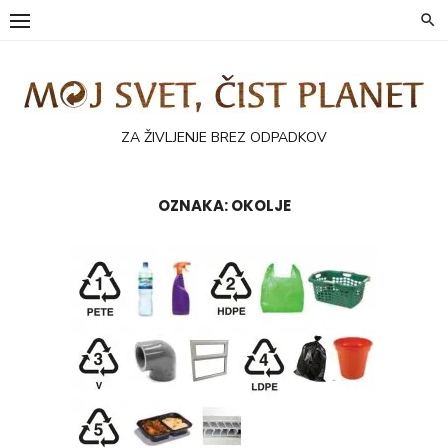
Skip
to
content
ZA ŽIVLJENJE BREZ ODPADKOV
OZNAKA:
OKOLJE