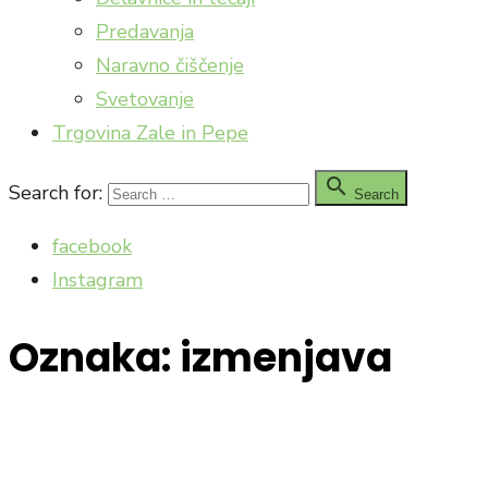
Predavanja
Naravno čiščenje
Svetovanje
Trgovina Zale in Pepe

Search for:
Search
facebook
Instagram
Oznaka:
izmenjava