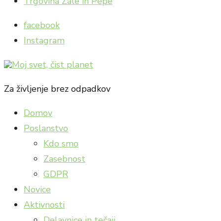
Trgovina Zale in Pepe
facebook
Instagram
Za življenje brez odpadkov
Domov
Poslanstvo
Kdo smo
Zasebnost
GDPR
Novice
Aktivnosti
Delavnice in tečaji