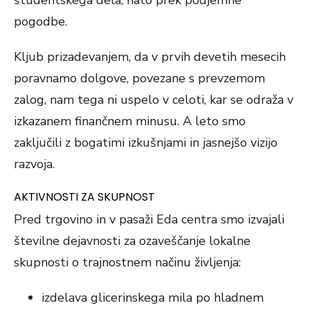
pogodbe.
Kljub prizadevanjem, da v prvih devetih mesecih
poravnamo dolgove, povezane s prevzemom
zalog, nam tega ni uspelo v celoti, kar se odraža v
izkazanem finančnem minusu. A leto smo
zaključili z bogatimi izkušnjami in jasnejšo vizijo
razvoja.
AKTIVNOSTI ZA SKUPNOST
Pred trgovino in v pasaži Eda centra smo izvajali
številne dejavnosti za ozaveščanje lokalne
skupnosti o trajnostnem načinu življenja:
izdelava glicerinskega mila po hladnem