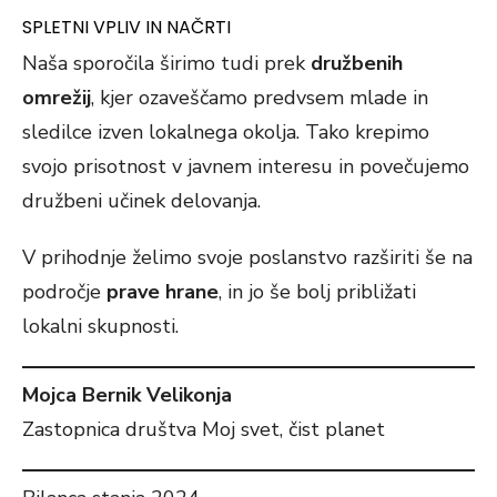
SPLETNI VPLIV IN NAČRTI
Naša sporočila širimo tudi prek
družbenih
omrežij
, kjer ozaveščamo predvsem mlade in
sledilce izven lokalnega okolja. Tako krepimo
svojo prisotnost v javnem interesu in povečujemo
družbeni učinek delovanja.
V prihodnje želimo svoje poslanstvo razširiti še na
področje
prave hrane
, in jo še bolj približati
lokalni skupnosti.
Mojca Bernik Velikonja
Zastopnica društva Moj svet, čist planet