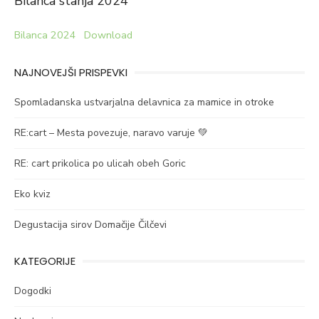
Bilanca stanja 2024
Bilanca 2024
Download
NAJNOVEJŠI PRISPEVKI
Spomladanska ustvarjalna delavnica za mamice in otroke
RE:cart – Mesta povezuje, naravo varuje 💚
RE: cart prikolica po ulicah obeh Goric
Eko kviz
Degustacija sirov Domačije Čilčevi
KATEGORIJE
Dogodki